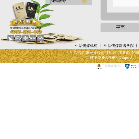
捐赠服务
平面
生活传媒机构
丨
生活传媒网络学院
丨
生活书店 唯一授权使用方 沪ICP备05010582号
LIFE BOOKSTORE Unique Authoriz
工商局备案号