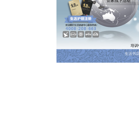
管家线下活动
培训中
生活书店 