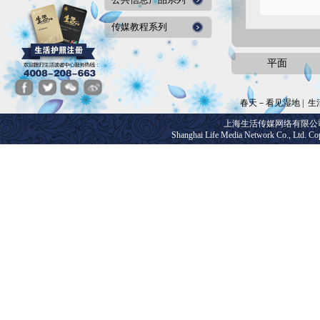
传媒教程系列
平面
春天－看见湿地
|
生
上海生活传媒网络有限公司 版
Shanghai Life Media Network Co., Ltd. Cop