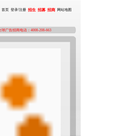
/
首页
登录
注册
招生
招募
招商
网站地图
商电话：4008-208-663