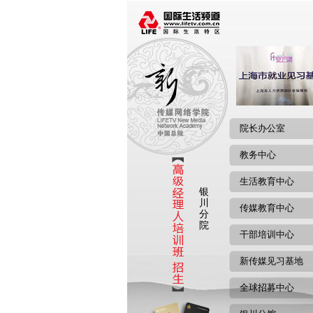
院长办公室
教务中心
生活教育中心
银
川
传媒教育中心
分
院
干部培训中心
新传媒见习基地
全球招募中心