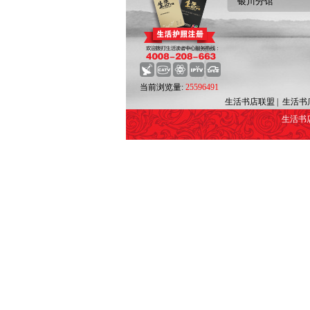
银川分馆
当前浏览量:
25596491
生活书店联盟
|
生活书
生活书店 