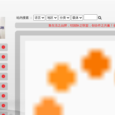
站内搜索 ：
集生活之品牌，结国际之联盟，创合作之共赢！全球广告招