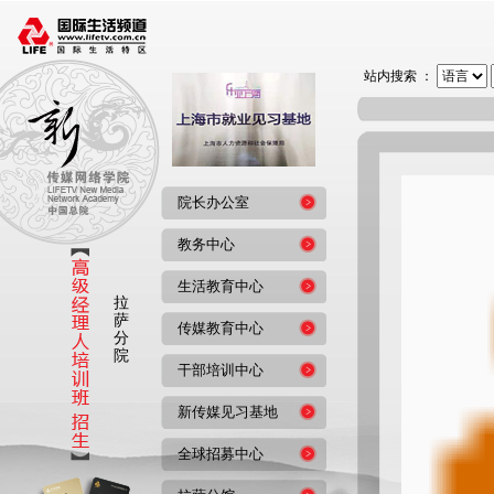
站内搜索 ：
院长办公室
教务中心
生活教育中心
拉
萨
传媒教育中心
分
院
干部培训中心
新传媒见习基地
全球招募中心